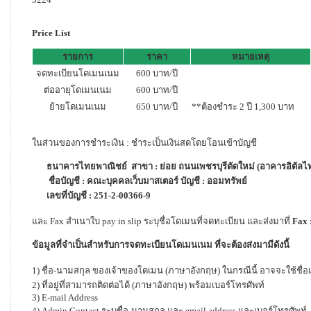
Price List
รายการ
ราคา
หมายเหตุ
จดทะเบียนโดเมนเนม
600 บาท/ปี
ต่ออายุโดเมนเนม
600 บาท/ปี
ย้ายโดเมนเนม
650 บาท/ปี
**ต้องชำระ 2 ปี 1,300 บาท
ในส่วนของการชำระเงิน : ชำระเป็นเงินสดโดยโอนเข้าบัญชี
ธนาคารไทยพาณิชย์ สาขา : ย่อย ถนนเพชรบุรีตัดใหม่ (อาคารอิตัลไ
ชื่อบัญชี : คณะบุคคลเว็บมาสเตอร์ บัญชี : ออมทรัพย์
เลขที่บัญชี : 251-2-00366-9
และ Fax สำเนาใบ pay in slip ระบุชื่อโดเมนที่จดทะเบียน และส่งมาที่
Fax 
ข้อมูลที่จำเป็นสำหรับการจดทะเบียนโดเมนเนม ที่จะต้องส่งมามีดังนี้
1) ชื่อ-นามสกุล ของเจ้าของโดเมน (ภาษาอังกฤษ) ในกรณีนี้ อาจจะใช้ชื่อเ
2) ที่อยู่ที่สามารถติดต่อได้ (ภาษาอังกฤษ) พร้อมเบอร์โทรศัพท์
3) E-mail Address
4) Admin Contact ระบุชื่อ-นามสกุล และ email address และเบอร์โทรศัพท์